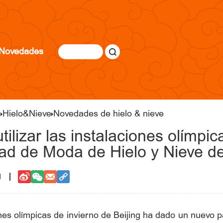
Novedades
g
Hielo&Nieve
Novedades de hielo & nieve
tilizar las instalaciones olímpi
dad de Moda de Hielo y Nieve 
1
iones olímpicas de invierno de Beijing ha dado un nuevo