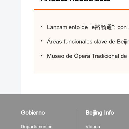
Lanzamiento de “e路畅通”: con solo
Áreas funcionales clave de Beiji
Museo de Ópera Tradicional de 
Gobierno
Beijing Info
Departamentos
Vídeos