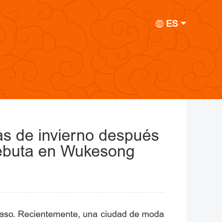
ES
cas de invierno después
debuta en Wukesong
 paso. Recientemente, una ciudad de moda