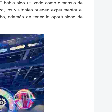
E había sido utilizado como gimnasio de
a, los visitantes pueden experimentar el
techo, además de tener la oportunidad de