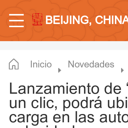
BEIJING, CHIN
Inicio
Novedades
Lanzamiento de
un clic, podrá ub
carga en las auto