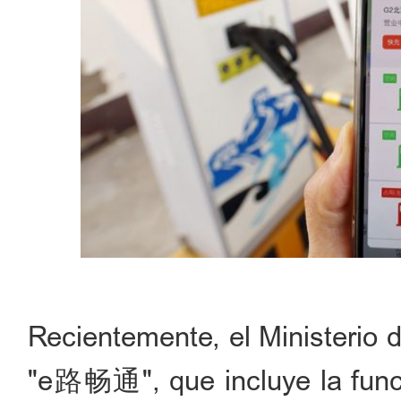
Recientemente, el Ministerio 
"e路畅通", que incluye la funció