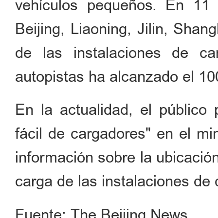
vehículos pequeños. En 11 p
Beijing, Liaoning, Jilin, Shan
de las instalaciones de c
autopistas ha alcanzado el 1
En la actualidad, el público 
fácil de cargadores" en el 
información sobre la ubicació
carga de las instalaciones de 
Fuente: The Beijing News