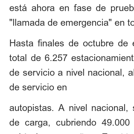
está ahora en fase de prueb
"llamada de emergencia" en to
Hasta finales de octubre de
total de 6.257 estacionamien
de servicio a nivel nacional,
de servicio en
autopistas. A nivel nacional,
de carga, cubriendo 49.000