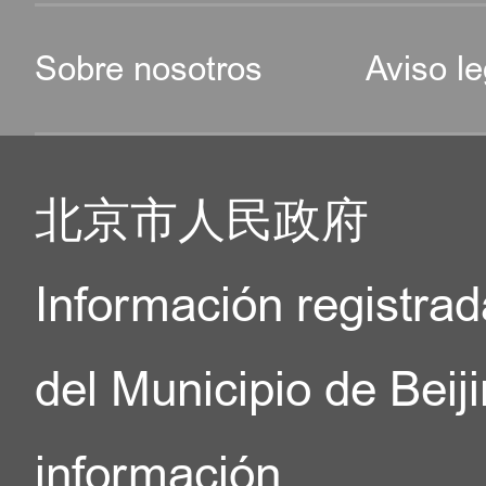
Sobre nosotros
Aviso le
北京市人民政府
Información registrad
del Municipio de Beij
información.