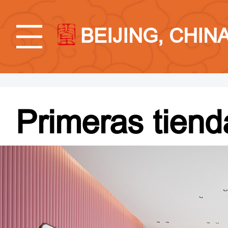
BEIJING, CHIN
Primeras tiend