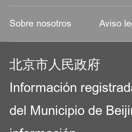
Sobre nosotros
Aviso le
北京市人民政府
Información registrad
del Municipio de Beij