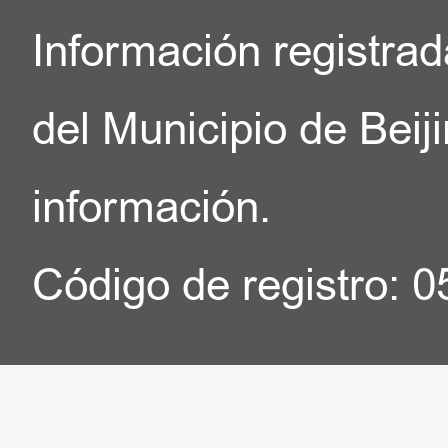
Información registrad
del Municipio de Beij
información.
Código de registro: 