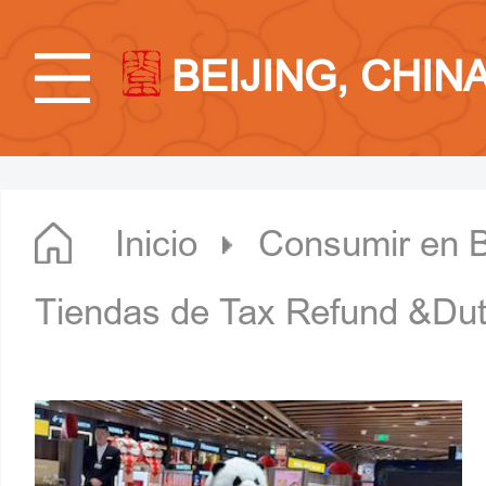
BEIJING, CHIN
Inicio
Consumir en B
Tiendas de Tax Refund &Dut