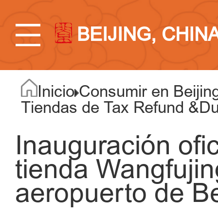
BEIJING, CHIN
Inicio
Consumir en Beijin
Tiendas de Tax Refund &Du
Inauguración ofic
tienda Wangfujin
aeropuerto de Be