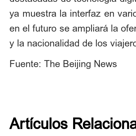
ya muestra la interfaz en vari
en el futuro se ampliará la ofe
y la nacionalidad de los viajer
Fuente: The Beijing News
Artículos Relacion