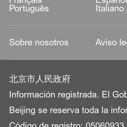
Português
Italiano
Sobre nosotros
Aviso le
北京市人民政府
Información registrada. El Go
Beijing se reserva toda la inf
Código de registro: 05060933