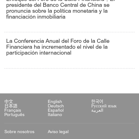
presidente del Banco Central de China se
pronuncia sobre la política monetaria y la
financiación inmobiliaria
La Conferencia Anual del Foro de la Calle
Financiera ha incrementado el nivel de la
participación internacional
中文
English
한국어
日本語
Deutsch
Русский язык
Français
Español
العربية
Português
Italiano
Sobre nosotros
Aviso legal