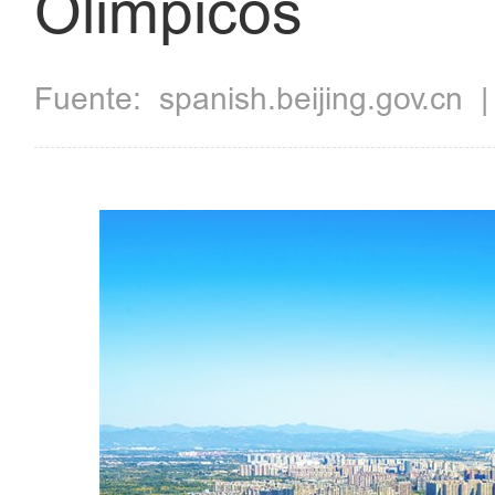
Olímpicos
Fuente:
spanish.beijing.gov.cn