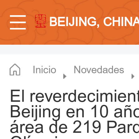
BEIJING, CHIN
Inicio
Novedades
El reverdecimien
Beijing en 10 añ
área de 219 Par