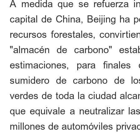
A medida que se refuerza i
capital de China, Beijing ha p
recursos forestales, convirti
"almacén de carbono" esta
estimaciones, para finale
sumidero de carbono de lo
verdes de toda la ciudad alca
que equivale a neutralizar l
millones de automóviles priva