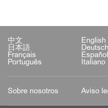
中文
English
日本語
Deutsc
Français
Españo
Português
Italiano
Sobre nosotros
Aviso le