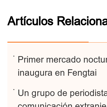
Artículos Relacion
Primer mercado nocturn
inaugura en Fengtai
Un grupo de periodist
comunicación extranjer