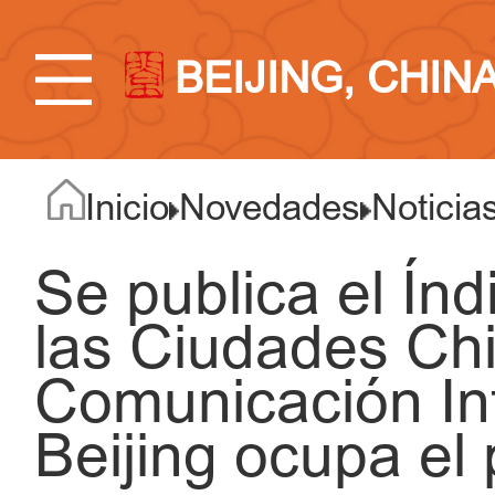
BEIJING, CHIN
Inicio
Novedades
Noticia
Se publica el Índ
las Ciudades Chi
Comunicación Int
Beijing ocupa el 