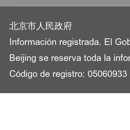
北京市人民政府
Información registrada. El Go
Beijing se reserva toda la inf
Código de registro: 05060933