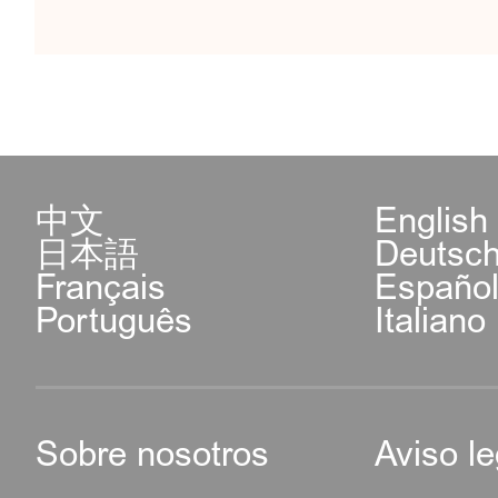
中文
English
日本語
Deutsc
Français
Españo
Português
Italiano
Sobre nosotros
Aviso le