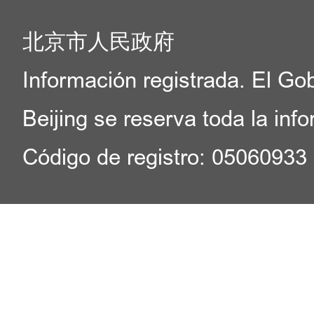
北京市人民政府
Información registrada. El Go
Beijing se reserva toda la inf
Código de registro: 05060933