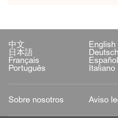
中文
English
日本語
Deutsc
Français
Españo
Português
Italiano
Sobre nosotros
Aviso le