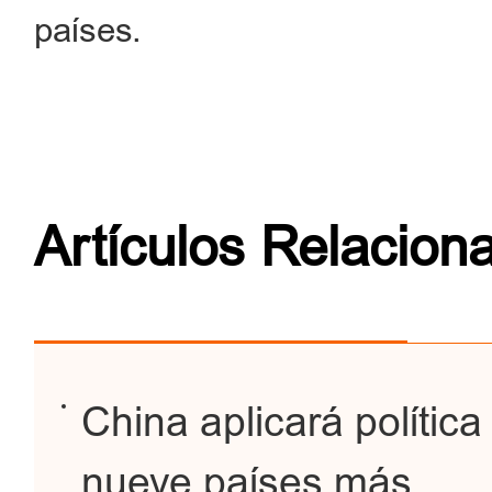
países.
Artículos Relacion
China aplicará polític
nueve países más