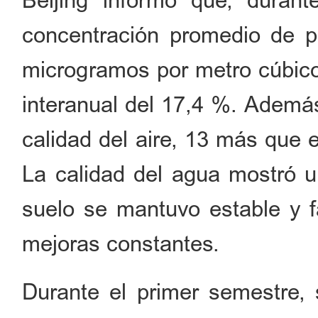
Beijing informó que, duran
concentración promedio de pa
microgramos por metro cúbico
interanual del 17,4 %. Además
calidad del aire, 13 más que 
La calidad del agua mostró un
suelo se mantuvo estable y f
mejoras constantes.
Durante el primer semestre,