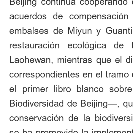
Beijing continúa cooperando
acuerdos de compensación 
embalses de Miyun y Guanti
restauración ecológica de
Laohewan, mientras que el di
correspondientes en el tramo 
el primer libro blanco sobr
Biodiversidad de Beijing—, qu
conservación de la biodiver
se ha promovido la implement