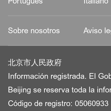
Português
Italiano
Sobre nosotros
Aviso le
北京市人民政府
Información registrada. El Go
Beijing se reserva toda la inf
Código de registro: 05060933