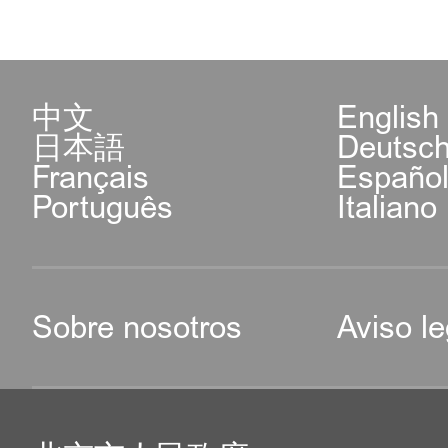
中文
English
日本語
Deutsc
Français
Españo
Português
Italiano
Sobre nosotros
Aviso le