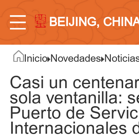
BEIJING, CHIN
Inicio
Novedades
Noticia
Casi un centenar
sola ventanilla: 
Puerto de Servic
Internacionales 