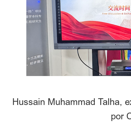
Hussain Muhammad Talha, exa
por 