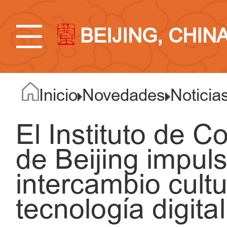
BEIJING, CHIN
Inicio
Novedades
Noticia
El Instituto de 
de Beijing impul
intercambio cultu
tecnología digital