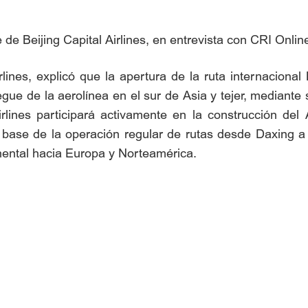
e de Beijing Capital Airlines, en entrevista con CRI Onli
irlines, explicó que la apertura de la ruta internaciona
gue de la aerolínea en el sur de Asia y tejer, mediante 
irlines participará activamente en la construcción de
la base de la operación regular de rutas desde Daxing a
inental hacia Europa y Norteamérica.