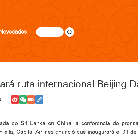
Novedades
rará ruta internacional Beijing
9
jada de Sri Lanka en China la conferencia de prensa
 ella, Capital Airlines anunció que inaugurará el 31 de