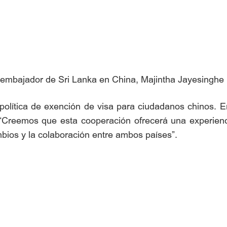
 embajador de Sri Lanka en China, Majintha Jayesinghe 
olítica de exención de visa para ciudadanos chinos. E
 “Creemos que esta cooperación ofrecerá una experien
mbios y la colaboración entre ambos países”.