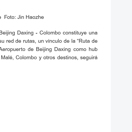
ne Foto: Jin Haozhe
l Beijing Daxing - Colombo constituye una
su red de rutas, un vínculo de la “Ruta de
l Aeropuerto de Beijing Daxing como hub
 Malé, Colombo y otros destinos, seguirá