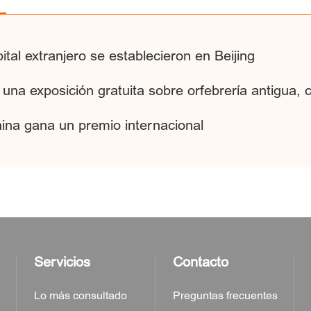
al extranjero se establecieron en Beijing
una exposición gratuita sobre orfebrería antigua, c
hina gana un premio internacional
Servicios
Contacto
Lo más consultado
Preguntas frecuentes