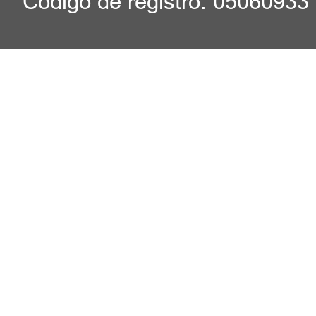
Código de registro: 05060933