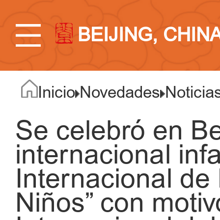
BEIJING, CHIN
Inicio
Novedades
Noticia
Se celebró en Bei
internacional infa
Internacional de
Niños” con motiv