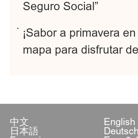
Seguro Social”
¡Sabor a primavera en
mapa para disfrutar de
中文
English
日本語
Deutsc