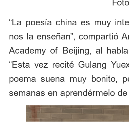
Foto
“La poesía china es muy inte
nos la enseñan”, compartió A
Academy of Beijing, al habla
“Esta vez recité Gulang Yuex
poema suena muy bonito, per
semanas en aprendérmelo de