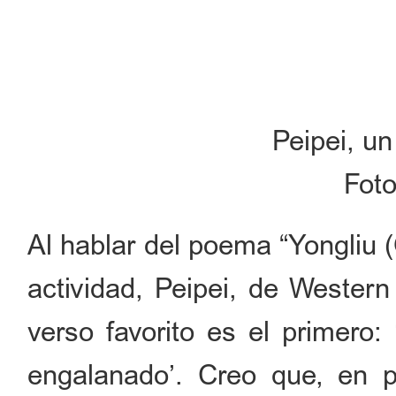
Peipei, un
Foto
Al hablar del poema “Yongliu (
actividad, Peipei, de Wester
verso favorito es el primero
engalanado’. Creo que, en p