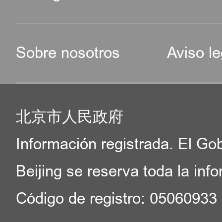
Sobre nosotros
Aviso le
北京市人民政府
Información registrada. El Go
Beijing se reserva toda la inf
Código de registro: 05060933