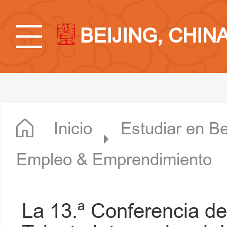
BEIJING, CHIN
Inicio
Estudiar en Be
Empleo & Emprendimiento
La 13.ª Conferencia d