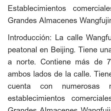
Establecimientos comercial
Grandes Almacenes Wangfuji
Introducción: La calle Wangf
peatonal en Beijing. Tiene un
a norte. Contiene más de 
ambos lados de la calle. Tien
cuenta con numerosas m
establecimientos comerci
Grandes Almacenes Wangfujing