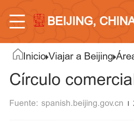
BEIJING, CHIN
Inicio
Viajar a Beijing
Áre
Círculo comercia
spanish.beijing.gov.cn