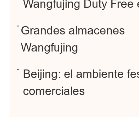
Wangfujing Duty Free e
Grandes almacenes
Wangfujing
Beijing: el ambiente fe
comerciales