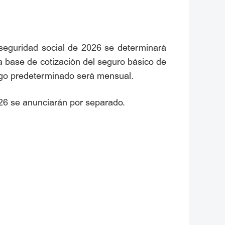
a seguridad social de 2026 se determinará
 la base de cotización del seguro básico de
ago predeterminado será mensual.
026 se anunciarán por separado.