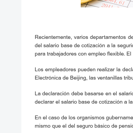
Recientemente, varios departamentos de B
del salario base de cotización a la seg
para trabajadores con empleo flexible. El 
Los empleadores pueden realizar la declar
Electrónica de Beijing, las ventanillas tri
La declaración debe basarse en el salari
declarar el salario base de cotización a l
En el caso de los organismos gubernamenta
mismo que el del seguro básico de pensió