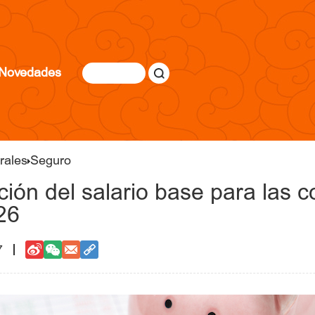
Novedades
rales
Seguro
ación del salario base para las c
26
7