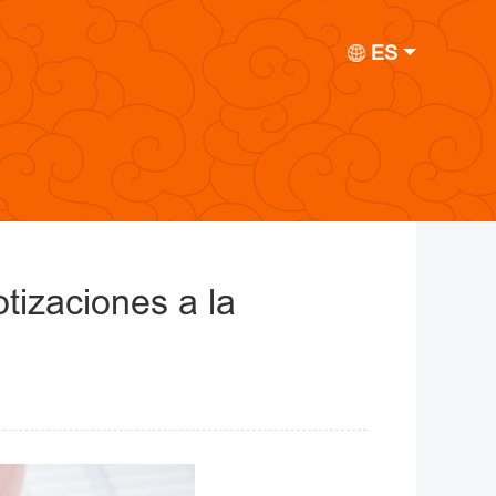
ES
otizaciones a la