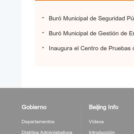
Buró Municipal de Seguridad Púb
Buró Municipal de Gestión de E
Inaugura el Centro de Pruebas de
Gobierno
Beijing Info
Departamentos
Vídeos
Distritos Administrativos
Introducción