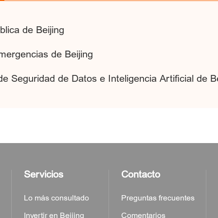
lica de Beijing
mergencias de Beijing
 Seguridad de Datos e Inteligencia Artificial de Be
Servicios
Contacto
Lo más consultado
Preguntas frecuentes
Invertir en Beijing
Comentarios