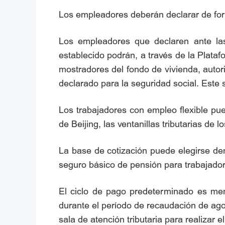
Los empleadores deberán declarar de form
Los empleadores que declaren ante las 
establecido podrán, a través de la Plata
mostradores del fondo de vivienda, autor
declarado para la seguridad social. Este 
Los trabajadores con empleo flexible pued
de Beijing, las ventanillas tributarias de 
La base de cotización puede elegirse den
seguro básico de pensión para trabajado
El ciclo de pago predeterminado es mens
durante el período de recaudación de ago
sala de atención tributaria para realizar el