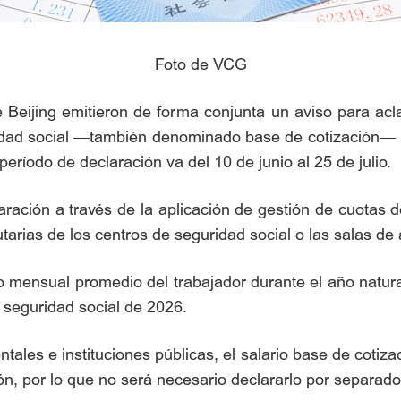
Foto de VCG
eijing emitieron de forma conjunta un aviso para aclar
uridad social —también denominado base de cotización
período de declaración va del 10 de junio al 25 de julio.
ación a través de la aplicación de gestión de cuotas de 
butarias de los centros de seguridad social o las salas de 
o mensual promedio del trabajador durante el año natur
a seguridad social de 2026.
les e instituciones públicas, el salario base de cotiza
n, por lo que no será necesario declararlo por separado