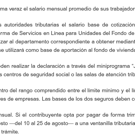
a veraz el salario mensual promedio de sus trabajadore
autoridades tributarias el salario base de cotización
forma de Servicios en Línea para Unidades del Fondo de 
izar al departamento correspondiente a obtener mediant
se utilizará como base de aportación al fondo de vivienda
en realizar la declaración a través del miniprograma “Ji
los centros de seguridad social o las salas de atención trib
tro del rango comprendido entre el límite mínimo y el l
res de empresas. Las bases de los dos seguros deben coi
ual. Si el contribuyente opta por pagar de forma trim
sto —del 10 al 25 de agosto— a una ventanilla tributaria
 trámite.