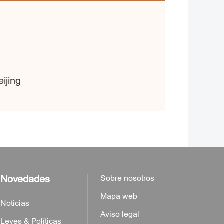
ijing
Novedades
Sobre nosotros
Mapa web
Noticias
Aviso legal
Leyes & Políticas