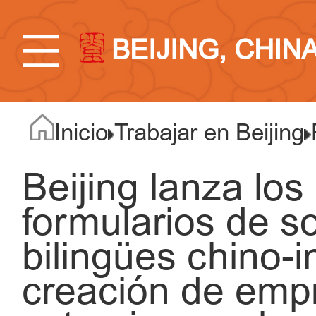
BEIJING, CHIN
Inicio
Trabajar en Beijing
Beijing lanza los
formularios de so
bilingües chino-in
creación de emp