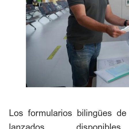
Los formularios bilingües de 
lanzados, disponi