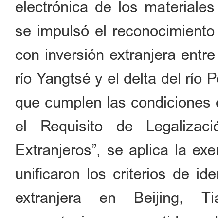
electrónica de los materiale
se impulsó el reconocimiento
con inversión extranjera entre 
río Yangtsé y el delta del río
que cumplen las condiciones 
el Requisito de Legaliza
Extranjeros”, se aplica la ex
unificaron los criterios de id
extranjera en Beijing, T