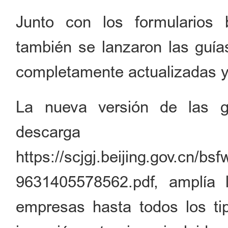
Junto con los formularios b
también se lanzaron las guías
completamente actualizadas y
La nueva versión de las gu
desc
https://scjgj.beijing.gov.cn/
9631405578562.pdf, amplía 
empresas hasta todos los ti