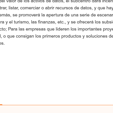
el valor de los activos de datos, el subcentro dará incen
ar, listar, comerciar o abrir recursos de datos, y que h
demás, se promoverá la apertura de una serie de escenari
ra y el turismo, las finanzas, etc., y se ofrecerá los sub
ecto; Para las empresas que lideren los importantes proy
tal, o que consigan los primeros productos y soluciones d
os.