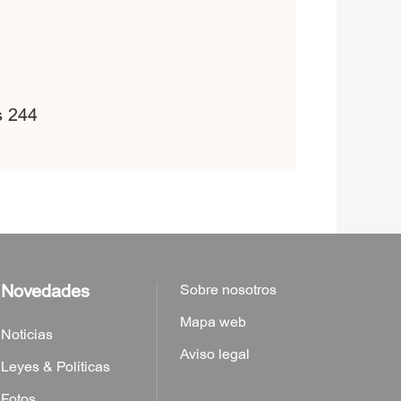
s 244
Novedades
Sobre nosotros
Mapa web
Noticias
Aviso legal
Leyes & Políticas
Fotos