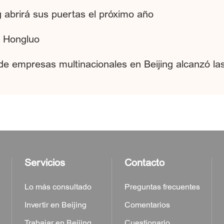
g abrirá sus puertas el próximo año
o Hongluo
de empresas multinacionales en Beijing alcanzó la
Servicios
Contacto
Lo más consultado
Preguntas frecuentes
Invertir en Beijing
Comentarios
Trabajar en Beijing
Cuestionario