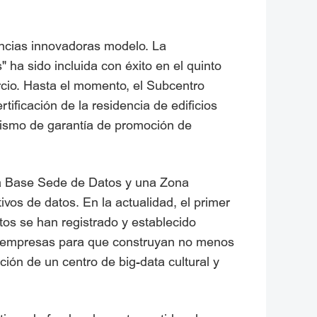
encias innovadoras modelo. La
ha sido incluida con éxito en el quinto
rcio. Hasta el momento, el Subcentro
ficación de la residencia de edificios
ismo de garantía de promoción de
na Base Sede de Datos y una Zona
ivos de datos. En la actualidad, el primer
os se han registrado y establecido
as empresas para que construyan no menos
ión de un centro de big-data cultural y