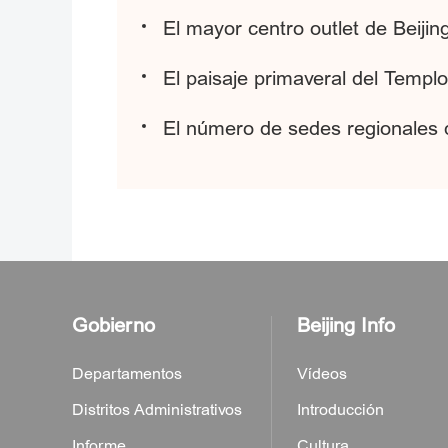
El mayor centro outlet de Beijin
El paisaje primaveral del Templ
El número de sedes regionales 
Gobierno
Beijing Info
Departamentos
Vídeos
Distritos Administrativos
Introducción
Informe
Cultura