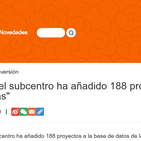
Novedades
nversión
, el subcentro ha añadido 188 pr
as"
8
ubcentro ha añadido 188 proyectos a la base de datos de 