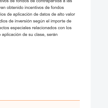
tivos de fondos de contrapartida a las
ayan obtenido incentivos de fondos
os de aplicación de datos de alto valor
sidios de inversión según el importe de
ectos especiales relacionados con los
e aplicación de su clase, serán