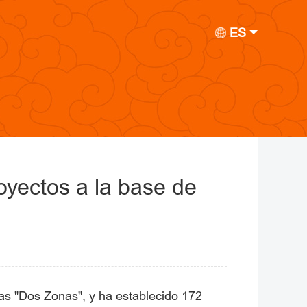
ES
oyectos a la base de
las "Dos Zonas", y ha establecido 172