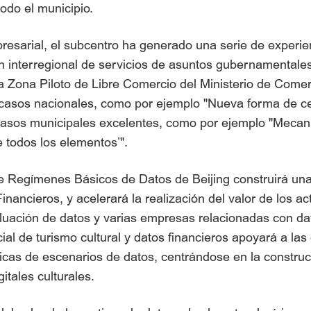
odo el municipio.
presarial, el subcentro ha generado una serie de experi
 interregional de servicios de asuntos gubernamentales" 
la Zona Piloto de Libre Comercio del Ministerio de Come
sos nacionales, como por ejemplo "Nueva forma de certi
casos municipales excelentes, como por ejemplo "Mecan
 todos los elementos’".
de Regímenes Básicos de Datos de Beijing construirá u
nancieros, y acelerará la realización del valor de los act
luación de datos y varias empresas relacionadas con dat
ial de turismo cultural y datos financieros apoyará a l
cas de escenarios de datos, centrándose en la construcc
itales culturales.