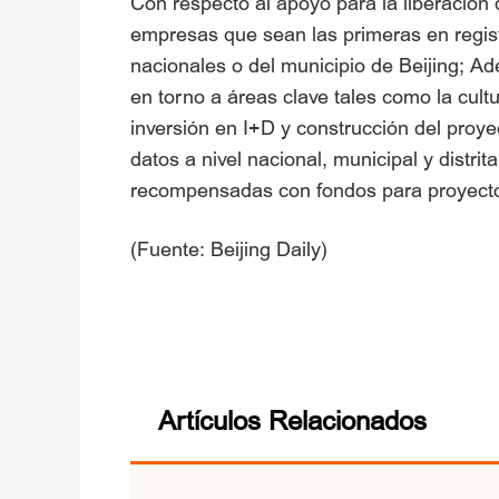
Con respecto al apoyo para la liberación d
empresas que sean las primeras en registr
nacionales o del municipio de Beijing; A
en torno a áreas clave tales como la cultu
inversión en I+D y construcción del proy
datos a nivel nacional, municipal y distri
recompensadas con fondos para proyect
(Fuente: Beijing Daily)
Artículos Relacionados