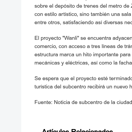
sobre el depósito de trenes del metro de 
con estilo artístico, sino también una sal
entre otros, satisfaciendo así diversas n
El proyecto "Wanli" se encuentra adyacent
comercio, con acceso a tres líneas de tránsi
estructura marca un hito importante para e
mecánicas y eléctricas, así como la fachad
Se espera que el proyecto esté terminado 
turística del subcentro recibirá un nuevo hit
Fuente: Noticia de subcentro de la ciudad