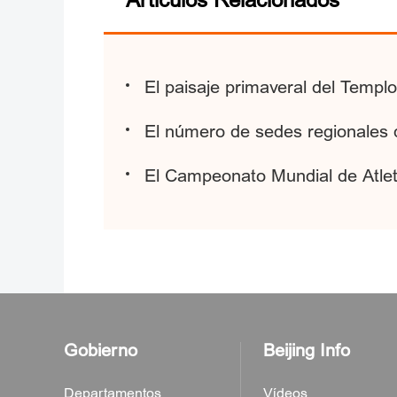
Artículos Relacionados
El paisaje primaveral del Templ
El número de sedes regionales 
El Campeonato Mundial de Atlet
Gobierno
Beijing Info
Departamentos
Vídeos