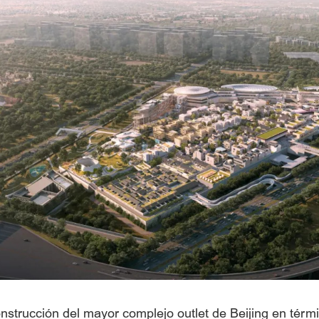
construcción del mayor complejo outlet de Beijing en térm