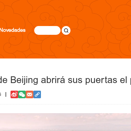
Novedades
de Beijing abrirá sus puertas e
6