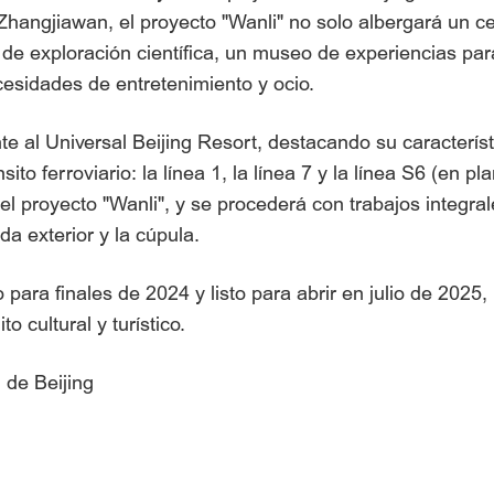
Zhangjiawan, el proyecto "Wanli" no solo albergará un c
a de exploración científica, un museo de experiencias par
ecesidades de entretenimiento y ocio.
e al Universal Beijing Resort, destacando su característi
to ferroviario: la línea 1, la línea 7 y la línea S6 (en pla
l proyecto "Wanli", y se procederá con trabajos integrale
a exterior y la cúpula.
para finales de 2024 y listo para abrir en julio de 2025,
o cultural y turístico.
 de Beijing