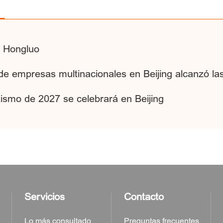
o Hongluo
de empresas multinacionales en Beijing alcanzó la
ismo de 2027 se celebrará en Beijing
Servicios
Contacto
Lo más consultado
Preguntas frecuentes