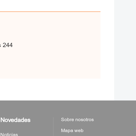
s 244
Novedades
Sobre nosotros
Mapa web
Noticias