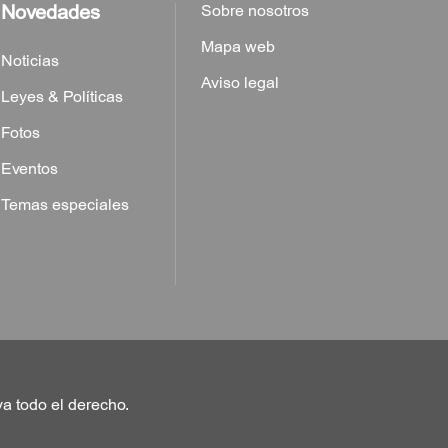
Novedades
Sobre nosotros
Mapa web
Noticias
Aviso legal
Leyes & Políticas
Fotos
Eventos
Temas especiales
va todo el derecho.