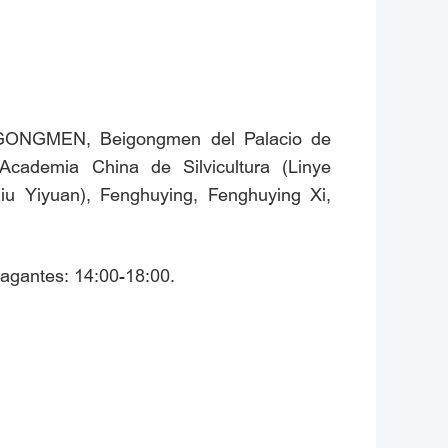
BEIGONGMEN, Beigongmen del Palacio de
Academia China de Silvicultura (Linye
liu Yiyuan), Fenghuying, Fenghuying Xi,
Fragantes: 14:00-18:00.