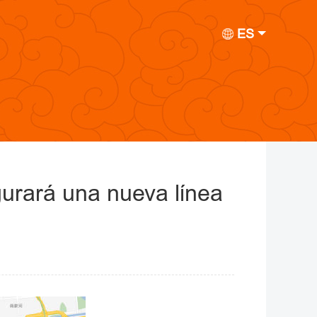
ES
gurará una nueva línea