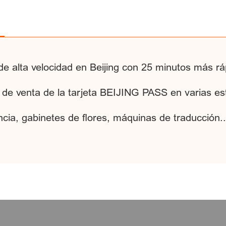
e alta velocidad en Beijing con 25 minutos más ráp
de venta de la tarjeta BEIJING PASS en varias est
cia, gabinetes de flores, máquinas de traducción..