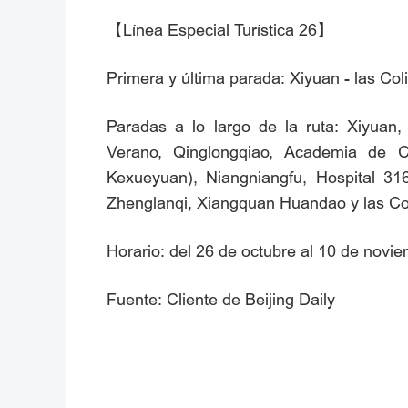
【Línea Especial Turística 26】
Primera y última parada: Xiyuan - las Co
Paradas a lo largo de la ruta: Xiyua
Verano, Qinglongqiao, Academia de Ci
Kexueyuan), Niangniangfu, Hospital 316
Zhenglanqi, Xiangquan Huandao y las Co
Horario: del 26 de octubre al 10 de novie
Fuente: Cliente de Beijing Daily