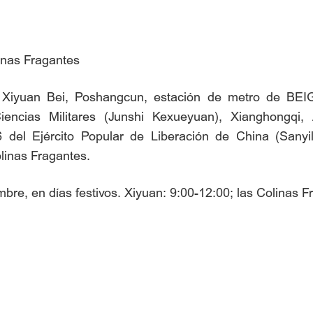
linas Fragantes
n, Xiyuan Bei, Poshangcun, estación de metro de 
encias Militares (Junshi Kexueyuan), Xianghongqi, 
 del Ejército Popular de Liberación de China (Sanyi
linas Fragantes.
mbre, en días festivos. Xiyuan: 9:00-12:00; las Colinas 