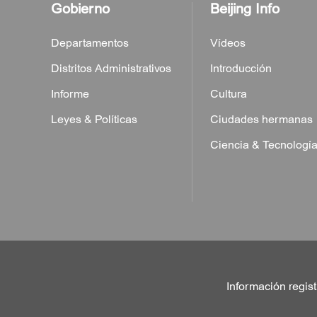
Gobierno
Beijing Info
Departamentos
Vídeos
Distritos Administrativos
Introducción
Informe
Cultura
Leyes & Políticas
Ciudades hermanas
Ciencia & Tecnologí
Información regist