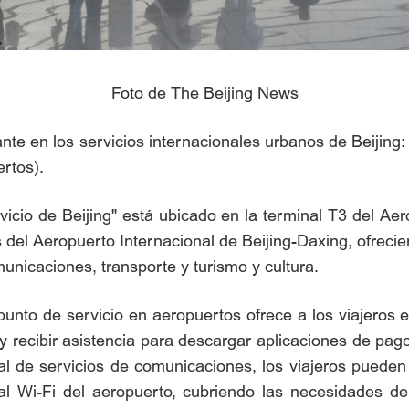
Foto de The Beijing News
ante en los servicios internacionales urbanos de Beijing
ertos).
icio de Beijing" está ubicado en la terminal T3 del Aer
es del Aeropuerto Internacional de Beijing-Daxing, ofrec
municaciones, transporte y turismo y cultura.
punto de servicio en aeropuertos ofrece a los viajeros ex
y recibir asistencia para descargar aplicaciones de pago 
cial de servicios de comunicaciones, los viajeros puede
al Wi-Fi del aeropuerto, cubriendo las necesidades d