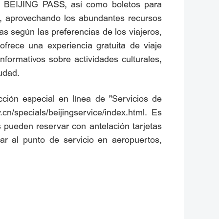
uso BEIJING PASS, así como boletos para
es, aprovechando los abundantes recursos
das según las preferencias de los viajeros,
frece una experiencia gratuita de viaje
nformativos sobre actividades culturales,
udad.
ción especial en línea de "Servicios de
.cn/specials/beijingservice/index.html. Es
s pueden reservar con antelación tarjetas
r al punto de servicio en aeropuertos,