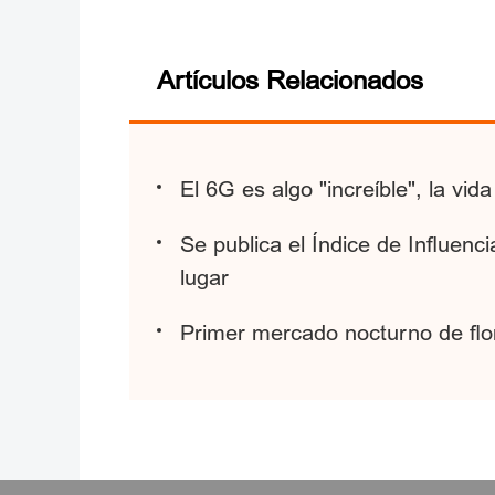
Artículos Relacionados
El 6G es algo "increíble", la vi
Se publica el Índice de Influenc
lugar
Primer mercado nocturno de flor