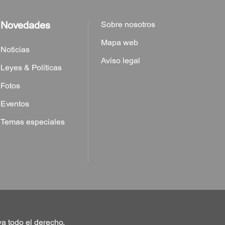
Novedades
Sobre nosotros
Mapa web
Noticias
Aviso legal
Leyes & Políticas
Fotos
Eventos
Temas especiales
va todo el derecho.