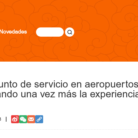
Novedades
punto de servicio en aeropuertos
ndo una vez más la experiencia
8