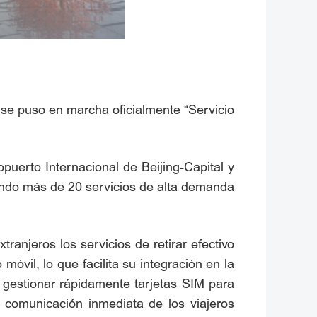
: se puso en marcha oficialmente “Servicio
opuerto Internacional de Beijing-Capital y
iendo más de 20 servicios de alta demanda
tranjeros los servicios de retirar efectivo
móvil, lo que facilita su integración en la
n gestionar rápidamente tarjetas SIM para
e comunicación inmediata de los viajeros