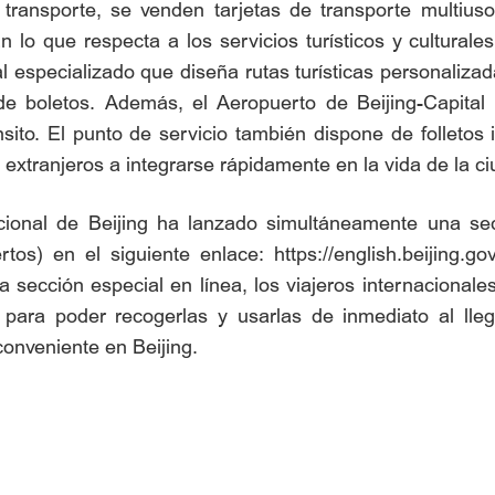
e transporte, se venden tarjetas de transporte multi
n lo que respecta a los servicios turísticos y cultural
al especializado que diseña rutas turísticas personaliza
 boletos. Además, el Aeropuerto de Beijing-Capital o
sito. El punto de servicio también dispone de folletos i
extranjeros a integrarse rápidamente en la vida de la ci
acional de Beijing ha lanzado simultáneamente una sec
os) en el siguiente enlace: https://english.beijing.gov
a sección especial en línea, los viajeros internacionale
ara poder recogerlas y usarlas de inmediato al llega
 conveniente en Beijing.