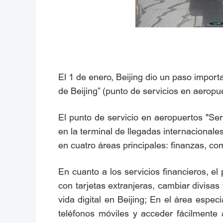
El 1 de enero, Beijing dio un paso import
de Beijing” (punto de servicios en aeropu
El punto de servicio en aeropuertos "Serv
en la terminal de llegadas internacional
en cuatro áreas principales: finanzas, co
En cuanto a los servicios financieros, el 
con tarjetas extranjeras, cambiar divisas 
vida digital en Beijing; En el área espe
teléfonos móviles y acceder fácilmente 