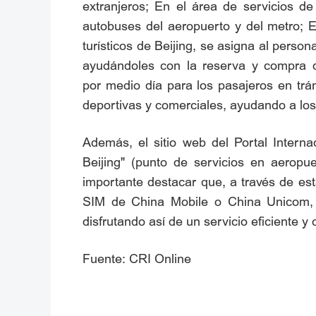
extranjeros; En el área de servicios d
autobuses del aeropuerto y del metro; E
turísticos de Beijing, se asigna al person
ayudándoles con la reserva y compra de
por medio día para los pasajeros en trán
deportivas y comerciales, ayudando a los 
Además, el sitio web del Portal Intern
Beijing" (punto de servicios en aeropuert
importante destacar que, a través de est
SIM de China Mobile o China Unicom, p
disfrutando así de un servicio eficiente y
Fuente: CRI Online