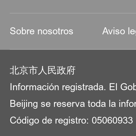
Sobre nosotros
Aviso le
北京市人民政府
Información registrada. El Go
Beijing se reserva toda la inf
Código de registro: 05060933