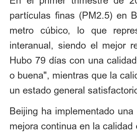
En el primer trimestre de 2
partículas finas (PM2.5) en 
metro cúbico, lo que repr
interanual, siendo el mejor r
Hubo 79 días con una calidad 
o buena", mientras que la cal
un estado general satisfactori
Beijing ha implementado una 
mejora continua en la calidad 