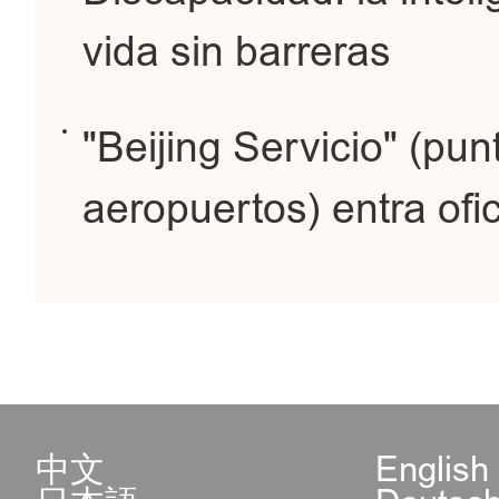
vida sin barreras
"Beijing Servicio" (pun
aeropuertos) entra of
中文
English