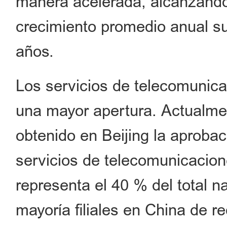
manera acelerada, alcanzando 
crecimiento promedio anual su
años.
Los servicios de telecomunic
una mayor apertura. Actualme
obtenido en Beijing la aprobac
servicios de telecomunicacion
representa el 40 % del total 
mayoría filiales en China de r