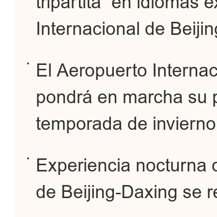
tripartita” en idiomas 
Internacional de Beiji
El Aeropuerto Internac
pondrá en marcha su p
temporada de invierno
Experiencia nocturna 
de Beijing-Daxing se 