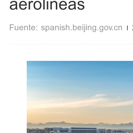
aerolíneas
spanish.beijing.gov.cn