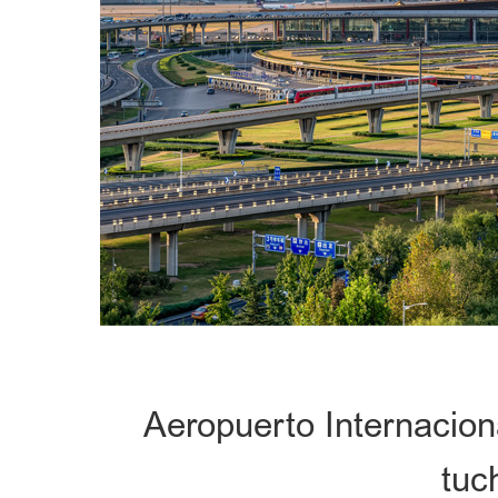
Aeropuerto Internaciona
tuc