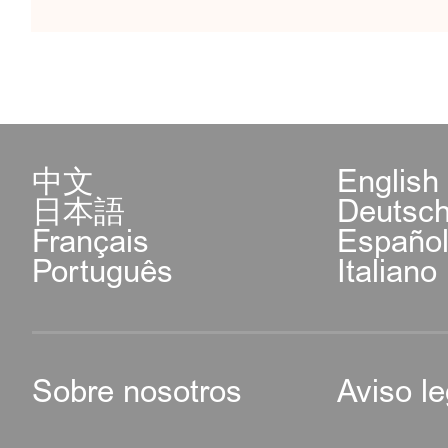
中文
English
日本語
Deutsc
Français
Españo
Português
Italiano
Sobre nosotros
Aviso le