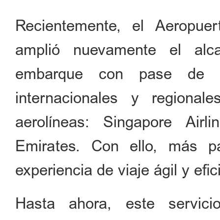
Recientemente, el Aeropuert
amplió nuevamente el alc
embarque con pase de ab
internacionales y regional
aerolíneas: Singapore Airl
Emirates. Con ello, más p
experiencia de viaje ágil y efic
Hasta ahora, este servic