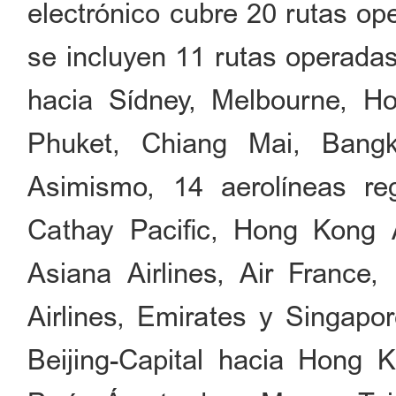
electrónico cubre 20 rutas op
se incluyen 11 rutas operadas
hacia Sídney, Melbourne, H
Phuket, Chiang Mai, Bang
Asimismo, 14 aerolíneas re
Cathay Pacific, Hong Kong Ai
Asiana Airlines, Air France
Airlines, Emirates y Singapo
Beijing-Capital hacia Hong 