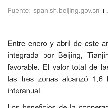
spanish.beijing.gov.cn
Entre enero y abril de este a
integrada por Beijing, Tian
favorable. El valor total de 
las tres zonas alcanzó 1,6
interanual.
Los beneficios de la cooperac