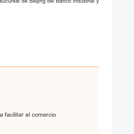
ucursal de Beijing del Banco Industrial y
facilitar el comercio