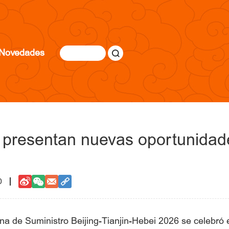
Novedades
i presentan nuevas oportunidade
0
 de Suministro Beijing-Tianjin-Hebei 2026 se celebró el