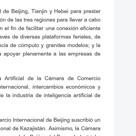
de Beijing, Tianjin y Hebei para prestar
ción de las tres regiones para llevar a cabo
el fin de facilitar una conexión eficiente
través de diversas plataformas feriales, de
encia de cómputo y grandes modelos; y la
ara apoyar plenamente a las empresas de
a Artificial de la Cámara de Comercio
nternacional, intercambios económicos y
 la industria de inteligencia artificial de
io Internacional de Beijing suscribió un
onal de Kazajistán. Asimismo, la Cámara