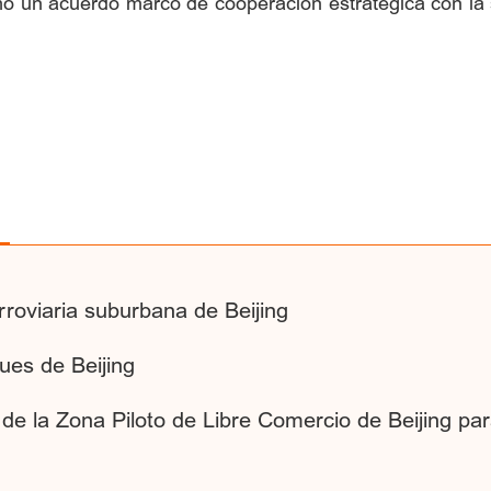
mó un acuerdo marco de cooperación estratégica con la s
roviaria suburbana de Beijing
ues de Beijing
e la Zona Piloto de Libre Comercio de Beijing para 