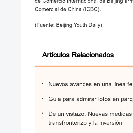
de Comercio Internacional de Beijing fir
Comercial de China (ICBC).
(Fuente: Beijing Youth Daily)
Artículos Relacionados
Nuevos avances en una línea fer
Guía para admirar lotos en parq
De un vistazo: Nuevas medidas d
transfronterizo y la inversión