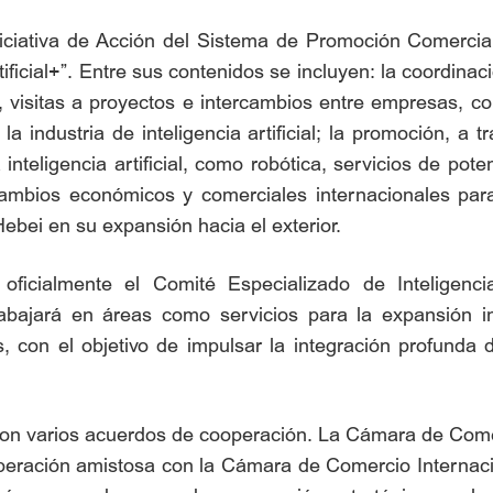
niciativa de Acción del Sistema de Promoción Comercial 
rtificial+”. Entre sus contenidos se incluyen: la coordina
visitas a proyectos e intercambios entre empresas, con 
la industria de inteligencia artificial; la promoción, a 
nteligencia artificial, como robótica, servicios de pot
ercambios económicos y comerciales internacionales p
y Hebei en su expansión hacia el exterior.
oficialmente el Comité Especializado de Inteligenci
trabajará en áreas como servicios para la expansión i
, con el objetivo de impulsar la integración profunda de
ron varios acuerdos de cooperación. La Cámara de Comerc
ración amistosa con la Cámara de Comercio Internaci