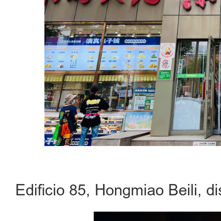
Edificio 85, Hongmiao Beili, d