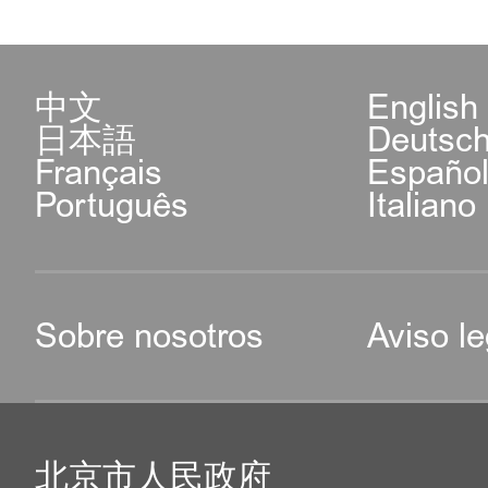
中文
English
日本語
Deutsc
Français
Españo
Português
Italiano
Sobre nosotros
Aviso le
北京市人民政府