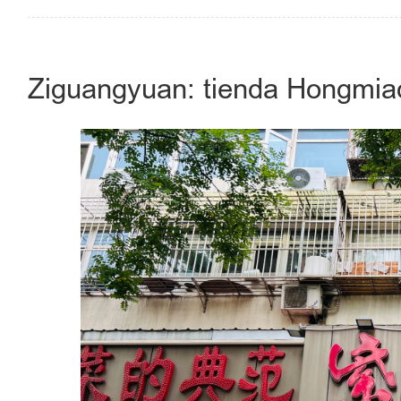
Ziguangyuan: tienda Hongmiao