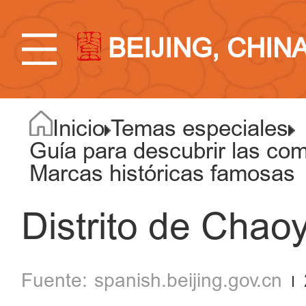
BEIJING, CHIN
Inicio
Temas especiales
Guía para descubrir las comi
Marcas históricas famosas
Distrito de Chao
spanish.beijing.gov.cn