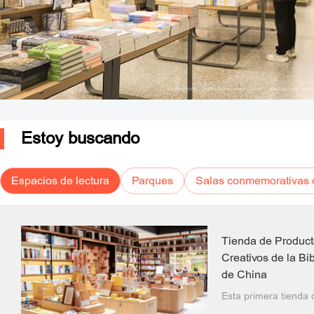
Estoy buscando
Espacios de lectura
Parques
Salas conmemorativas de
Tienda de Product
Creativos de la Bi
de China
Esta primera tienda 
Biblioteca Nacional e