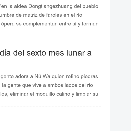
o"en la aldea Dongtiangezhuang del pueblo
tumbre de matriz de faroles en el río
y la ópera se complementan entre sí y forman
ado lo aprobó como unpatrimonio cultural
e:Buró de Cultura y Turismo del Distrito de
día del sexto mes lunar a
a gente adora a Nü Wa quien refinó piedras
, la gente que vive a ambos lados del río
os, eliminar el moquillo calino y limpiar su
 inciensos y los coloca en la pequeñas
ual de adoración a la diosa Nü Wa.El sexto