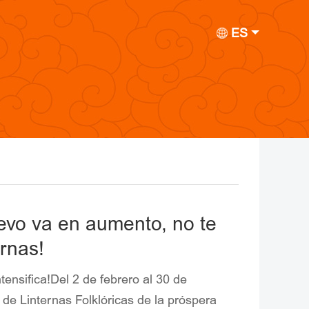
ES
evo va en aumento, no te
ernas!
tensifica!Del 2 de febrero al 30 de
de Linternas Folklóricas de la próspera