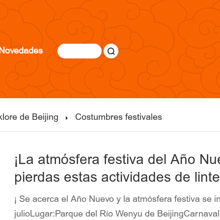
Novedades
klore de Beijing
Costumbres festivales
¡La atmósfera festiva del Año Nu
pierdas estas actividades de lint
¡ Se acerca el Año Nuevo y la atmósfera festiva se in
julioLugar:Parque del Río Wenyu de BeijingCarnaval 