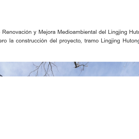
de Renovación y Mejora Medioambiental del Lingjing Hut
ero la construcción del proyecto, tramo Lingjing Huton