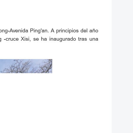
ong-Avenida Ping'an. A principios del año
g -cruce Xisi, se ha inaugurado tras una