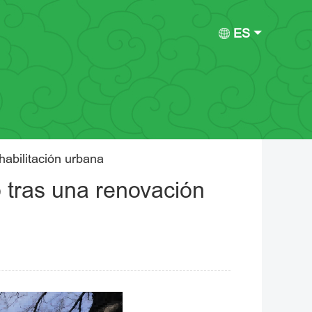
ES
abilitación urbana
o tras una renovación