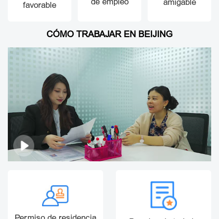
de empleo
amigable
favorable
CÓMO TRABAJAR EN BEIJING
Permiso de residencia