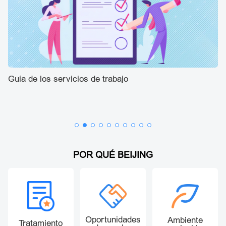
Guía de los servicios de trabajo
Be
re
de
POR QUÉ BEIJING
Oportunidades
Ambiente
Tratamiento