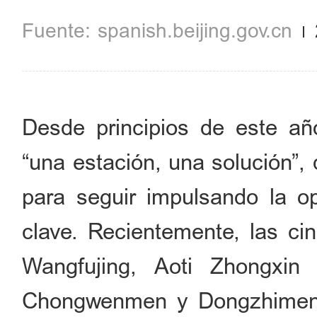
spanish.beijing.gov.cn
Desde principios de este año
“una estación, una solución”,
para seguir impulsando la o
clave. Recientemente, las ci
Wangfujing, Aoti Zhongxin
Chongwenmen y Dongzhimen—