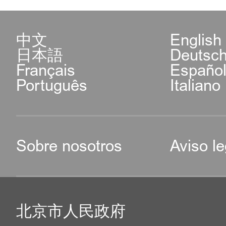
中文
English
日本語
Deutsc
Français
Españo
Português
Italiano
Sobre nosotros
Aviso le
北京市人民政府