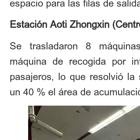
espacio para las filas de sali
Estación Aoti Zhongxin (Cent
Se trasladaron 8 máquina
máquina de recogida por in
pasajeros, lo que resolvió la
un 40 % el área de acumulació