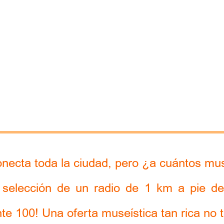
conecta toda la ciudad, pero ¿a cuántos m
e selección de un radio de 1 km a pie des
e 100! Una oferta museística tan rica no t