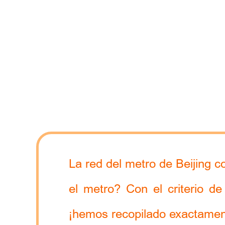
La red del metro de Beijing 
el metro? Con el criterio d
¡hemos recopilado exactament