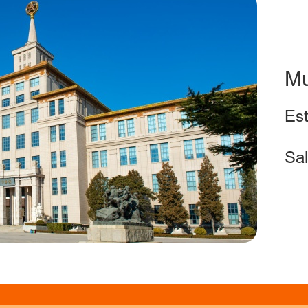
Mu
Est
Sal