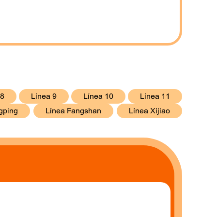
 8
Línea 9
Línea 10
Línea 11
gping
Línea Fangshan
Línea Xijiao